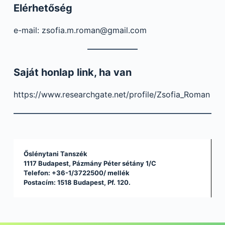
Elérhetőség
e-mail: zsofia.m.roman@gmail.com
Saját honlap link, ha van
https://www.researchgate.net/profile/Zsofia_Roman
Őslénytani Tanszék
1117 Budapest, Pázmány Péter sétány 1/C
Telefon: +36-1/3722500/
mellék
Postacím: 1518 Budapest, Pf. 120.