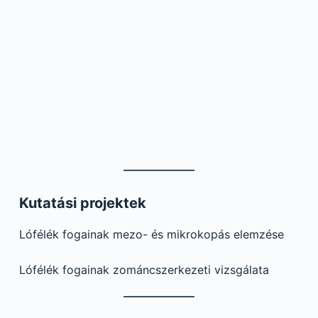
Kutatási projektek
Lófélék fogainak mezo- és mikrokopás elemzése
Lófélék fogainak zománcszerkezeti vizsgálata