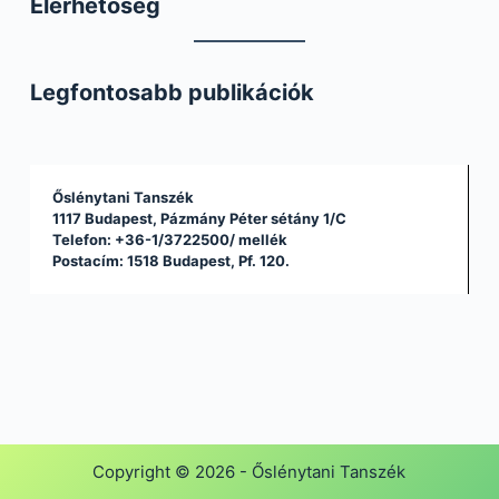
Elérhetőség
Legfontosabb publikációk
Őslénytani Tanszék
1117 Budapest, Pázmány Péter sétány 1/C
Telefon: +36-1/3722500/
mellék
Postacím: 1518 Budapest, Pf. 120.
Copyright © 2026 - Őslénytani Tanszék