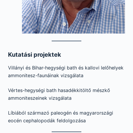
Kutatási projektek
Villányi és Bihar-hegységi bath és kallovi lelőhelyek
ammonitesz-faunáinak vizsgálata
Vértes-hegységi bath hasadékkitöltő mészkő
ammoniteszeinek vizsgálata
Líbiából származó paleogén és magyarországi
eocén cephalopodák feldolgozása