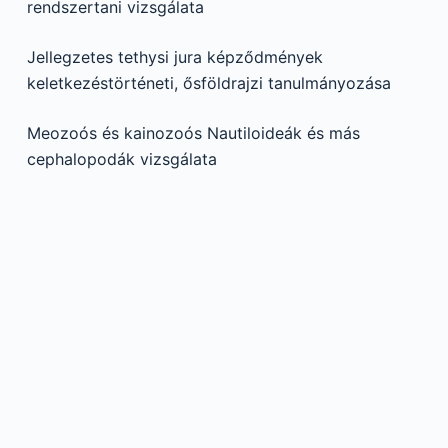
rendszertani vizsgálata
Jellegzetes tethysi jura képződmények
keletkezéstörténeti, ősföldrajzi tanulmányozása
Meozoós és kainozoós Nautiloideák és más
cephalopodák vizsgálata