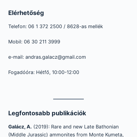
Elérhetőség
Telefon: 06 1 372 2500 / 8628-as mellék
Mobil: 06 30 211 3999
e-mail: andras.galacz@gmail.com
Fogadóóra: Hétfő, 10:00-12:00
Legfontosabb publikációk
Galácz, A.
(2019): Rare and new Late Bathonian
(Middle Jurassic) ammonites from Monte Kumeta,