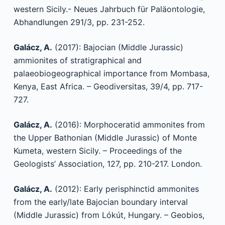
western Sicily.- Neues Jahrbuch für Paläontologie,
Abhandlungen 291/3, pp. 231-252.
Galácz, A.
(2017): Bajocian (Middle Jurassic)
ammionites of stratigraphical and
palaeobiogeographical importance from Mombasa,
Kenya, East Africa. – Geodiversitas, 39/4, pp. 717-
727.
Galácz, A.
(2016): Morphoceratid ammonites from
the Upper Bathonian (Middle Jurassic) of Monte
Kumeta, western Sicily. – Proceedings of the
Geologists’ Association, 127, pp. 210-217. London.
Galácz, A.
(2012): Early perisphinctid ammonites
from the early/late Bajocian boundary interval
(Middle Jurassic) from Lókút, Hungary. – Geobios,