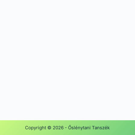
Copyright © 2026 - Őslénytani Tanszék