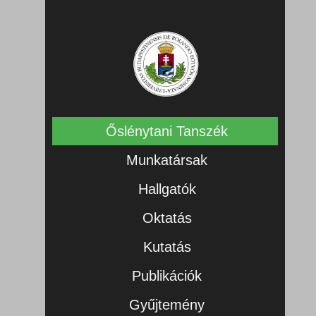
Őslénytani Tanszék
Munkatársak
Hallgatók
Oktatás
Kutatás
Publikációk
Gyűjtemény