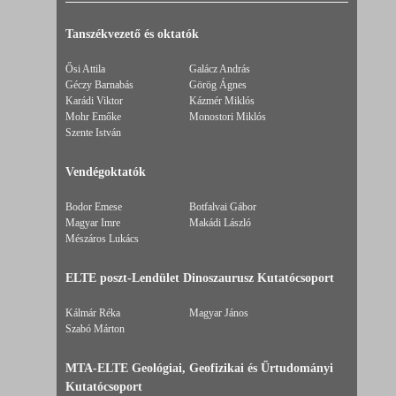
Tanszékvezető és oktatók
Ősi Attila
Galácz András
Géczy Barnabás
Görög Ágnes
Karádi Viktor
Kázmér Miklós
Mohr Emőke
Monostori Miklós
Szente István
Vendégoktatók
Bodor Emese
Botfalvai Gábor
Magyar Imre
Makádi László
Mészáros Lukács
ELTE poszt-Lendület Dinoszaurusz Kutatócsoport
Kálmár Réka
Magyar János
Szabó Márton
MTA-ELTE Geológiai, Geofizikai és Űrtudományi
Kutatócsoport