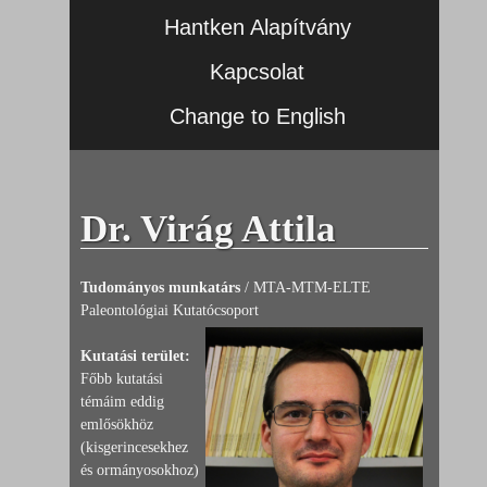
Hantken Alapítvány
Kapcsolat
Change to English
Dr. Virág Attila
Tudományos munkatárs
/ MTA-MTM-ELTE
Paleontológiai Kutatócsoport
Kutatási terület:
Főbb kutatási
témáim eddig
emlősökhöz
(kisgerincesekhez
és ormányosokhoz)