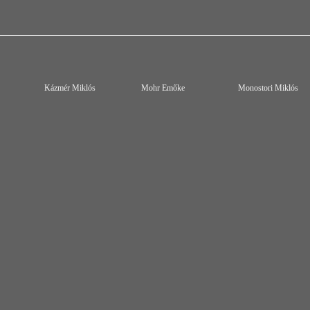
Kázmér Miklós
Mohr Emőke
Monostori Miklós