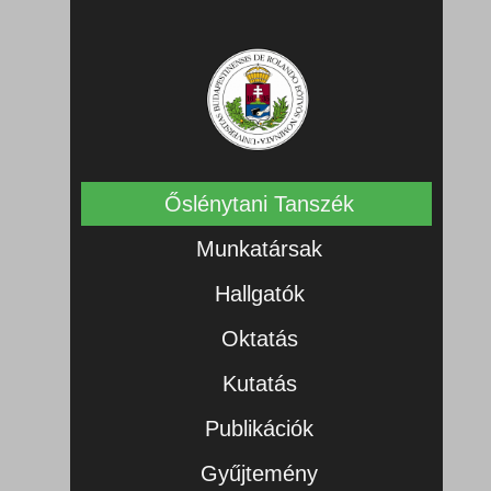
Őslénytani Tanszék
Munkatársak
Hallgatók
Oktatás
Kutatás
Publikációk
Gyűjtemény