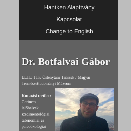
Hantken Alapítvány
Kapcsolat
Change to English
Dr. Botfalvai Gábor
ELTE TTK Őslénytani Tanszék / Magyar
Természettudományi Múzeum
Kutatási terület:
Gerinces
lelőhelyek
szedimentológiai,
tafonómiai és
paleoökológiai