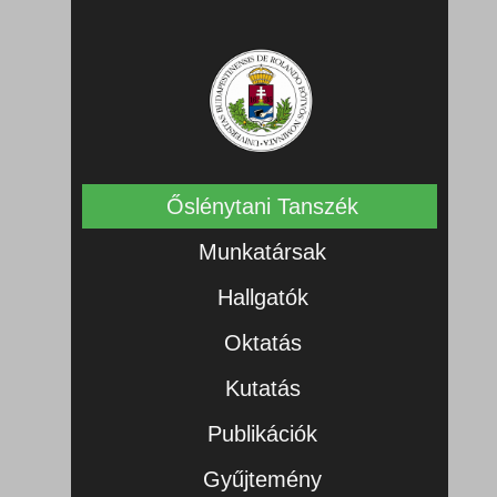
Őslénytani Tanszék
Munkatársak
Hallgatók
Oktatás
Kutatás
Publikációk
Gyűjtemény