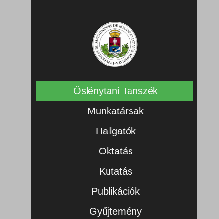
Őslénytani Tanszék
Munkatársak
Hallgatók
Oktatás
Kutatás
Publikációk
Gyűjtemény