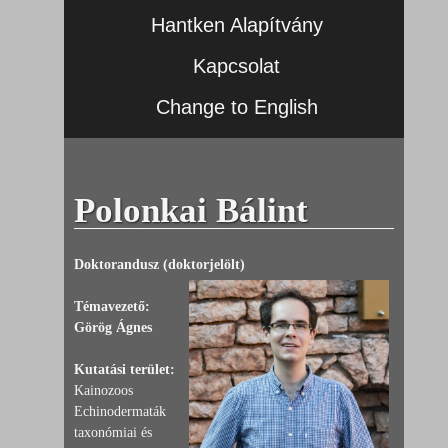
Hantken Alapítvány
Kapcsolat
Change to English
Polonkai Bálint
Doktorandusz (doktorjelölt)
Témavezető:
Görög Ágnes
Kutatási terület:
Kainozoos
Echinodermaták
taxonómiai és