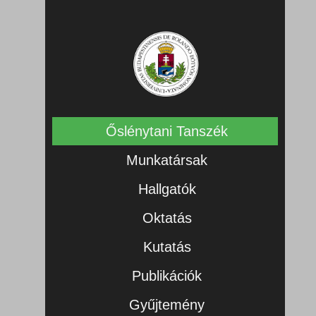
Őslénytani Tanszék
Munkatársak
Hallgatók
Oktatás
Kutatás
Publikációk
Gyűjtemény