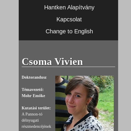
Hantken Alapítvány
Kapcsolat
Change to English
Csoma Vivien
Doktorandusz
Témavezető:
Mohr Emőke
Kutatási terület:
A Pannon-tó
délnyugati
részmedencéjének